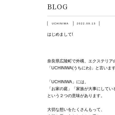
BLOG
INSTAGRAM
UCHINIWA
2022.09.13
CONTACT
はじめまして!
0120-51-1350
奈良県広陵町で外構、エクステリア
「UCHINIWA(うちにわ)」と言いま
「UCHINIWA」には、
「お家の庭」「家族が大事にしてい
という２つの意味があります。
大切な想いをたくさんもって、