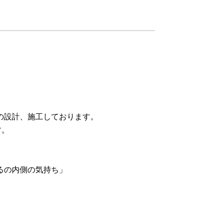
の設計、施工しております。
す。
るの内側の気持ち」