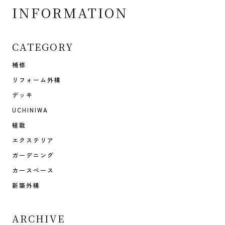
INFORMATION
CATEGORY
補修
リフォーム外構
デッキ
UCHINIWA
植栽
エクステリア
ガーデニング
カースペース
新築外構
ARCHIVE