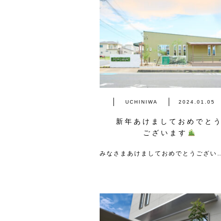
UCHINIWA
2024.01.05
新年あけましておめでと
ございます
みなさまあけましておめでとうござい