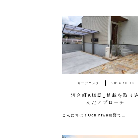
ガーデニング
2024.10.13
河合町K様邸_植栽を取り
んだアプローチ
こんにちは！Uchiniwa島野で…