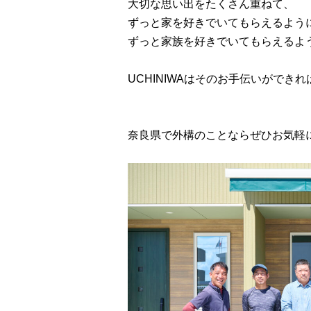
大切な思い出をたくさん重ねて、
ずっと家を好きでいてもらえるよう
ずっと家族を好きでいてもらえるよ
UCHINIWAはそのお手伝いができ
奈良県で外構のことならぜひお気軽