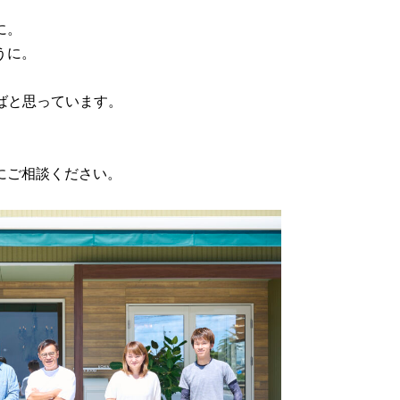
に。
うに。
ればと思っています。
にご相談ください。