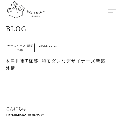
BLOG
TOP
カースペース
新築
2022.09.17
外構
ABOUT
木津川市T様邸_和モダンなデザイナーズ新築
外構
GALLERY
BLOG
INSTAGRAM
こんにちは!
UCHINIWA 島野です。