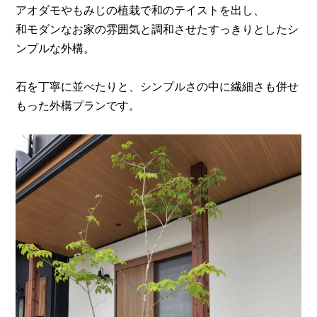
アオダモやもみじの植栽で和のテイストを出し、
和モダンなお家の雰囲気と調和させたすっきりとしたシ
ンプルな外構。
石を丁寧に並べたりと、シンプルさの中に繊細さも併せ
もった外構プランです。